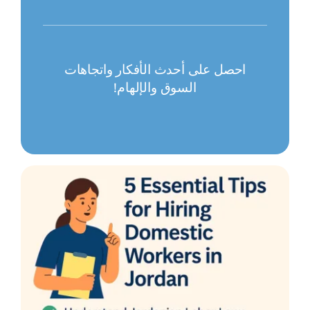
احصل على أحدث الأفكار واتجاهات
السوق والإلهام!