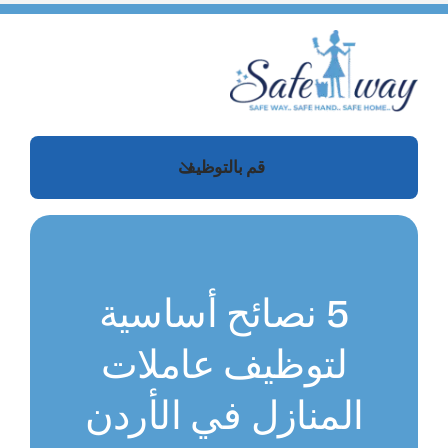
Ski
t
conten
قم بالتوظيف
5 نصائح أساسية
لتوظيف عاملات
المنازل في الأردن