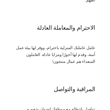
الفهم.
الاحترام والمعاملة العادلة
عامل عاملتك المنزلية باحترام، ووفر لها بيئة عمل
آمنة، وقدم لها أجورًا ومزايا عادلة. العاملون
السعداء هم عمال منتجون!
المراقبة والتواصل
تواصل بانتظام مع موظفك لضمان شعوره