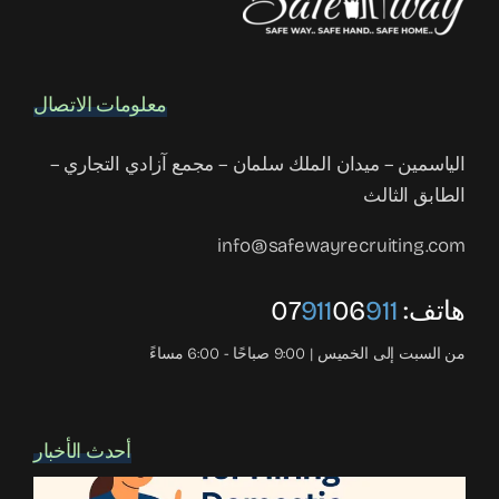
معلومات الاتصال
الياسمين – ميدان الملك سلمان – مجمع آزادي التجاري –
الطابق الثالث
info@safewayrecruiting.com
هاتف:
911
06
911
07
من السبت إلى الخميس | 9:00 صباحًا - 6:00 مساءً
أحدث الأخبار